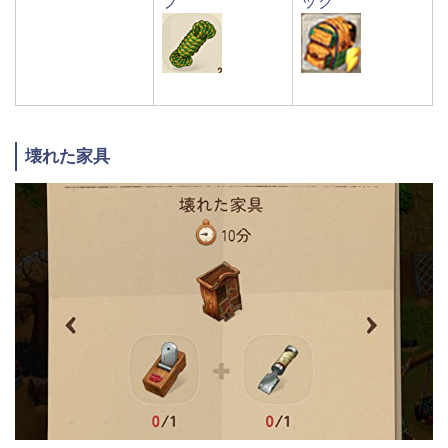
プ
ック
壊れた家具