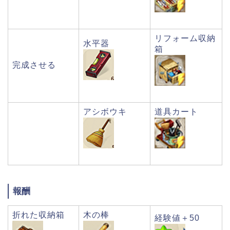
リフォーム収納
水平器
箱
完成させる
アシボウキ
道具カート
報酬
折れた収納箱
木の棒
経験値＋50