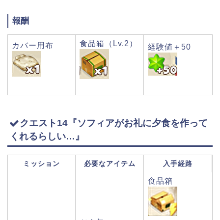
報酬
食品箱（Lv.2）
カバー用布
経験値＋50
クエスト14『ソフィアがお礼に夕食を作って
くれるらしい…』
ミッション
必要なアイテム
入手経路
食品箱