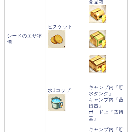
食品箱
ビスケット
シードのエサ準
備
キャンプ内『貯
水1コップ
水タンク』
キャンプ内『蒸
留器』
ボード上『蒸留
器』
キャンプ内『貯