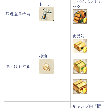
サバイバルリュ
トーチ
ック
調理道具準備
食品箱
砂糖
味付けをする
キャンプ内『貯