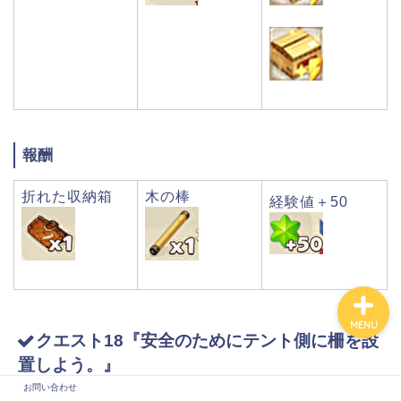
報酬
折れた収納箱
木の棒
経験値＋50
お問い合わせ
MENU
クエスト18『安全のためにテント側に柵を設
置しよう。』
お問い合わせ