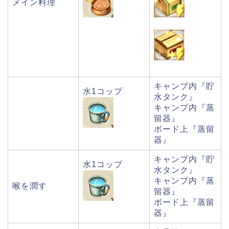
メイン料理
キャンプ内『貯
水1コップ
水タンク』
キャンプ内『蒸
留器』
ボード上『蒸留
器』
キャンプ内『貯
水1コップ
水タンク』
キャンプ内『蒸
喉を潤す
留器』
ボード上『蒸留
器』