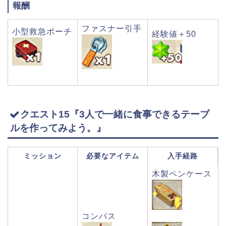
報酬
ファスナー引手
小型救急ポーチ
経験値＋50
クエスト15『3人で一緒に食事できるテーブ
ルを作ってみよう。』
ミッション
必要なアイテム
入手経路
木製ペンケース
コンパス