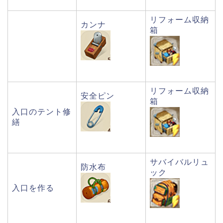
リフォーム収納
カンナ
箱
リフォーム収納
安全ピン
箱
入口のテント修
繕
サバイバルリュ
防水布
ック
入口を作る