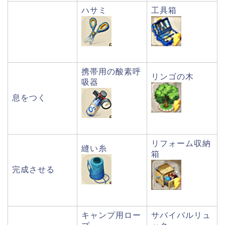
ハサミ
工具箱
携帯用の酸素呼
リンゴの木
吸器
息をつく
リフォーム収納
縫い糸
箱
完成させる
キャンプ用ロー
サバイバルリュ