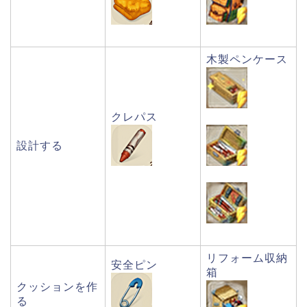
木製ペンケース
クレパス
設計する
リフォーム収納
安全ピン
箱
クッションを作
る