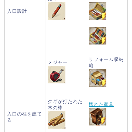
入口設計
リフォーム収納
メジャー
箱
クギが打たれた
壊れた家具
木の棒
入口の柱を建て
る