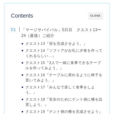
Contents
CLOSE
「マージサバイバル」5日目 クエスト13〜
24（最後）ご紹介
クエスト13『宿を完成させよう。』
クエスト14『ソフィアがお礼に夕食を作って
くれるらしい…』
クエスト15『3人で一緒に食事できるテーブ
ルを作ってみよう。』
クエスト16『テーブルに座れるように椅子を
置いてみよう。』
クエスト17『みんなで楽しく食事をしよ
う。』
クエスト18『安全のためにテント側に柵を設
置しよう。』
クエスト19『テント側の柵を完成させよう』