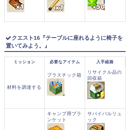
クエスト16『テーブルに座れるように椅子を
置いてみよう。』
ミッション
必要なアイテム
入手経路
リサイクル品の
プラスチック箱
回収箱
材料を調達する
キャンプ用ブラ
サバイバルリュ
ンケット
ック