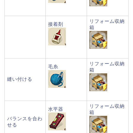
リフォーム収納
接着剤
箱
リフォーム収納
毛糸
箱
縫い付ける
リフォーム収納
水平器
箱
バランスを合わ
せる