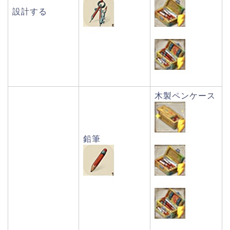
設計する
木製ペンケース
鉛筆