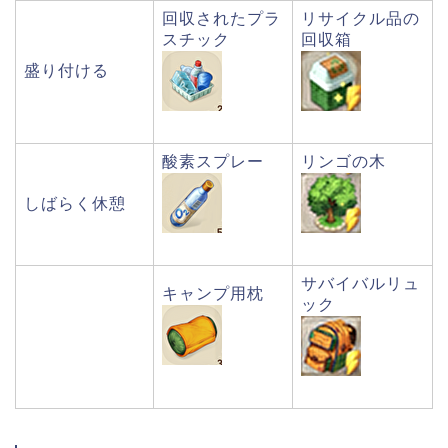
回収されたプラ
リサイクル品の
スチック
回収箱
盛り付ける
酸素スプレー
リンゴの木
しばらく休憩
サバイバルリュ
キャンプ用枕
ック