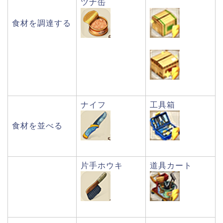
ツナ缶
食材を調達する
ナイフ
工具箱
食材を並べる
片手ホウキ
道具カート