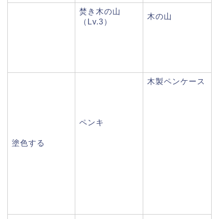
焚き木の山
木の山
（Lv.3）
木製ペンケース
ペンキ
塗色する