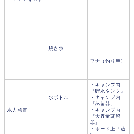
焼き魚
フナ（釣り竿）
・キャンプ内
『貯水タンク』
水ボトル
・キャンプ内
『蒸留器』
水力発電！
・キャンプ内
『大容量蒸留
器』
・ボード上『蒸