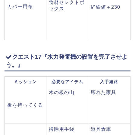
食材セレクトボ
カバー用布
経験値＋230
ックス
クエスト17『水力発電機の設置を完了させよ
う。』
ミッション
必要なアイテム
入手経路
木の板の山
壊れた家具
板を持ってくる
掃除用手袋
道具倉庫