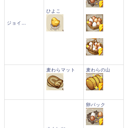
ひよこ
ジョイ…
麦わらマット
麦わらの山
卵パック