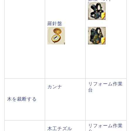
羅針盤
リフォーム作業
カンナ
台
木を裁断する
リフォーム作業
木工チズル