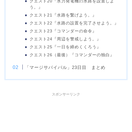
クエスト20『水力発電機の水路を設置しよ
う。』
クエスト21『水路を繋げよう。』
クエスト22『水路の設置を完了させよう。』
クエスト23『コマンダーの命令』
クエスト24『周辺を警戒しよう。』
クエスト25『一日を締めくくろう』
クエスト26（最後）『コマンダーの独白』
「マージサバイバル」23日目 まとめ
スポンサーリンク