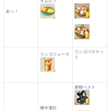
オムレツ
あっ！
リンゴバスケッ
リンゴジュース
ト
探検ベスト
懐中電灯