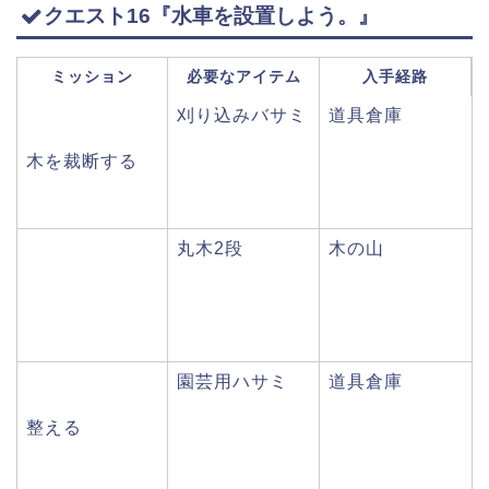
クエスト16『水車を設置しよう。』
ミッション
必要なアイテム
入手経路
刈り込みバサミ
道具倉庫
木を裁断する
丸木2段
木の山
園芸用ハサミ
道具倉庫
整える