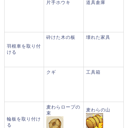
片手ホウキ
道具倉庫
砕けた木の板
壊れた家具
羽根車を取り付
ける
クギ
工具箱
麦わらロープの
麦わらの山
束
輪板を取り付け
る