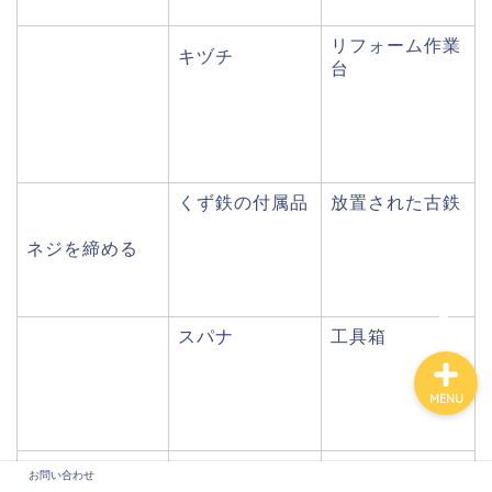
リフォーム作業
キヅチ
台
くず鉄の付属品
放置された古鉄
ネジを締める
お問い合わせ
スパナ
工具箱
MENU
リサイクル用の
お問い合わせ
放置された古鉄