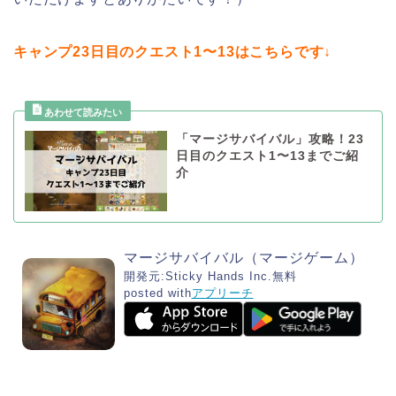
キャンプ23日目のクエスト1〜13はこちらです↓
「マージサバイバル」攻略！23
日目のクエスト1〜13までご紹
介
マージサバイバル（マージゲーム）
開発元:
Sticky Hands Inc.
無料
posted with
アプリーチ