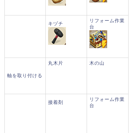
リフォーム作業
キヅチ
台
丸木片
木の山
軸を取り付ける
リフォーム作業
接着剤
台