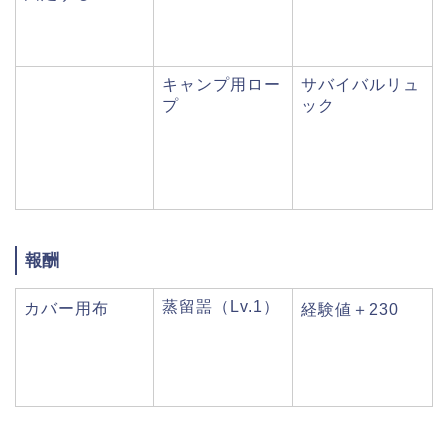
キャンプ用ロー
サバイバルリュ
プ
ック
報酬
蒸留噐（Lv.1）
カバー用布
経験値＋230