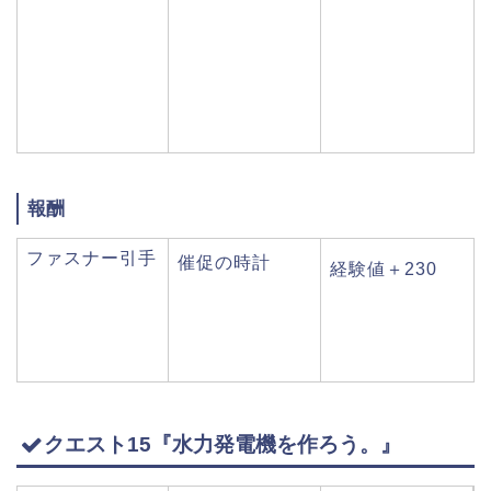
報酬
ファスナー引手
催促の時計
経験値＋230
クエスト15『水力発電機を作ろう。』