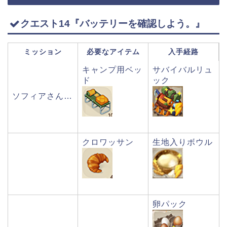
クエスト14『バッテリーを確認しよう。』
ミッション
必要なアイテム
入手経路
キャンプ用ベッ
サバイバルリュ
ド
ック
ソフィアさん…
クロワッサン
生地入りボウル
卵パック