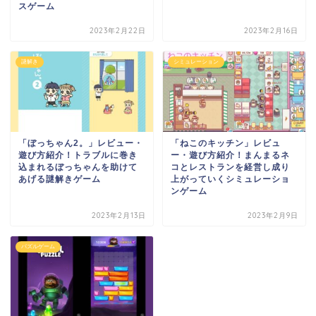
スゲーム
2023年2月22日
2023年2月16日
謎解き
シミュレーション
「ぼっちゃん2。」レビュー・
「ねこのキッチン」レビュ
遊び方紹介！トラブルに巻き
ー・遊び方紹介！まんまるネ
込まれるぼっちゃんを助けて
コとレストランを経営し成り
あげる謎解きゲーム
上がっていくシミュレーショ
ンゲーム
2023年2月13日
2023年2月9日
パズルゲーム