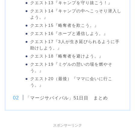
クエスト13『キャンプを守り抜こう！』
クエスト14『キャンプの中へこっそり潜入し
よう。』
クエスト15『略奪者を欺こう。』
クエスト16『ホープと通信しよう。』
クエスト17『3人が生き延びられるように手
助けしよう。』
クエスト18『略奪者を避けよう。』
クエスト19『ミゲルの憩いの場を燃やそ
う。』
クエスト20（最後）『ママに会いに行こ
う。』
「マージサバイバル」51日目 まとめ
スポンサーリンク