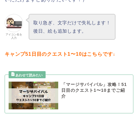
取り急ぎ、文字だけで失礼します！
後日、絵も追加します。
アイコン名を
入力
キャンプ51日目のクエスト1〜10はこちらです↓
「マージサバイバル」攻略！51
日目のクエスト1〜10までご紹
介