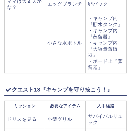
ママは大丈夫か
エッグブランチ
卵パック
な？
・キャンプ内
『貯水タンク』
・キャンプ内
『蒸留器』
小さな水ボトル
・キャンプ内
『大容量蒸留
器』
・ボード上『蒸
留器』
クエスト13『キャンプを守り抜こう！』
ミッション
必要なアイテム
入手経路
サバイバルリュ
ドリスを見る
小型グリル
ック