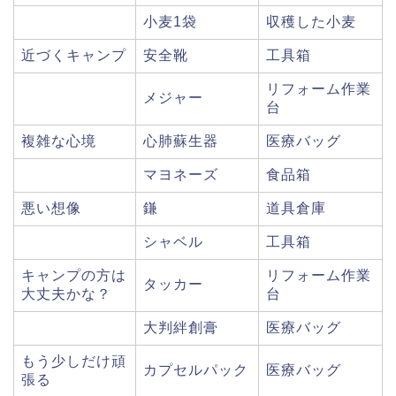
小麦1袋
収穫した小麦
近づくキャンプ
安全靴
工具箱
リフォーム作業
メジャー
台
複雑な心境
心肺蘇生器
医療バッグ
マヨネーズ
食品箱
悪い想像
鎌
道具倉庫
シャベル
工具箱
キャンプの方は
リフォーム作業
タッカー
大丈夫かな？
台
大判絆創膏
医療バッグ
もう少しだけ頑
カプセルパック
医療バッグ
張る