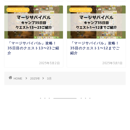
マージサバイバル
マージサバイバル
「マージサバイバル」攻略！
「マージサバイバル」攻略！
35日目のクエスト13〜23ご紹
35目のクエスト1〜12までご
介
紹介
2025年3月2日
2025年3月1日
HOME
2025年
3月