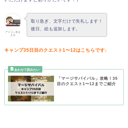
取り急ぎ、文字だけで失礼します！
後日、絵も追加します。
アイコン名を
入力
キャンプ35日目のクエスト1〜12はこちらです↓
「マージサバイバル」攻略！35
目のクエスト1〜12までご紹介