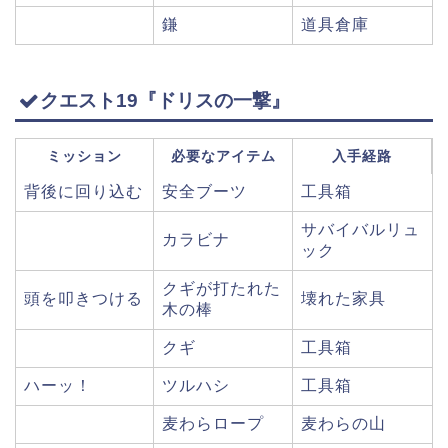
鎌
道具倉庫
クエスト19『ドリスの一撃』
ミッション
必要なアイテム
入手経路
背後に回り込む
安全ブーツ
工具箱
サバイバルリュ
カラビナ
ック
クギが打たれた
頭を叩きつける
壊れた家具
木の棒
クギ
工具箱
ハーッ！
ツルハシ
工具箱
麦わらロープ
麦わらの山