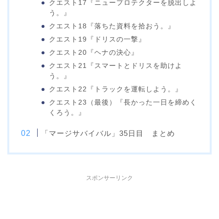
クエスト17『ニュープロテクターを脱出しよ
う。』
クエスト18『落ちた資料を拾おう。』
クエスト19『ドリスの一撃』
クエスト20『ヘナの決心』
クエスト21『スマートとドリスを助けよ
う。』
クエスト22『トラックを運転しよう。』
クエスト23（最後）『長かった一日を締めく
くろう。』
「マージサバイバル」35日目 まとめ
スポンサーリンク