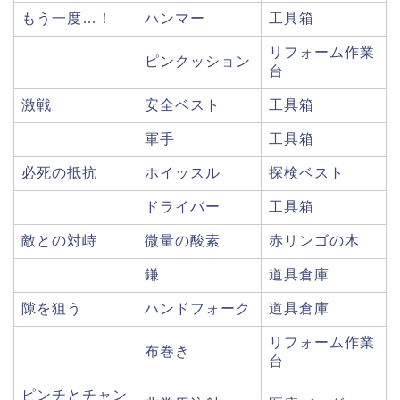
もう一度…！
ハンマー
工具箱
リフォーム作業
ピンクッション
台
激戦
安全ベスト
工具箱
軍手
工具箱
必死の抵抗
ホイッスル
探検ベスト
ドライバー
工具箱
敵との対峙
微量の酸素
赤リンゴの木
鎌
道具倉庫
隙を狙う
ハンドフォーク
道具倉庫
リフォーム作業
布巻き
台
ピンチとチャン