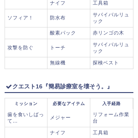
ナイフ
工具箱
サバイバルリュ
ソフィア！
防水布
ック
酸素パック
赤リンゴの木
サバイバルリュ
攻撃を防ぐ
トーチ
ック
無線機
探検ベスト
クエスト16『簡易診療室を壊そう。』
ミッション
必要なアイテム
入手経路
歯を食いしばっ
リフォーム作業
メジャー
て…
台
ナイフ
工具箱