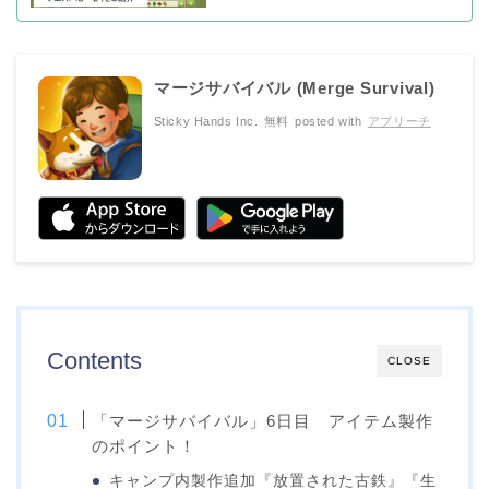
マージサバイバル (Merge Survival)
Sticky Hands Inc.
無料
posted with
アプリーチ
Contents
CLOSE
「マージサバイバル」6日目 アイテム製作
のポイント！
キャンプ内製作追加『放置された古鉄』『生