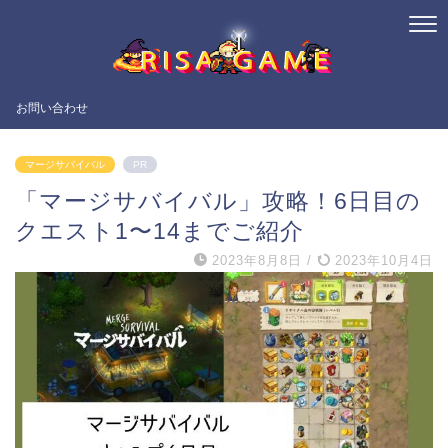
お問い合わせ
マージサバイバル
PR
「マージサバイバル」攻略！6日目の
クエスト1〜14までご紹介
2023年8月8日
/
2023年10月4日