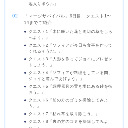
地入りボウル』
「マージサバイバル」6日目 クエスト1〜
14までご紹介
クエスト1『木に咲いた花と周辺の草をしら
べよう。』
クエスト2『ソフィアが今日も食事を作って
くれるそうだ。』
クエスト3『人形を作ってジョイにプレゼン
トしよう。』
クエスト4『ソフィアが料理をしている間、
ジョイと遊んであげよう。』
クエスト5『調理器具の置き場にある砂を払
おう。』
クエスト6『前の方のゴミを掃除してみよ
う。』
クエスト7『枯れ草を取り除こう。』
クエスト8『裏の方のゴミを掃除してみよ
う。』