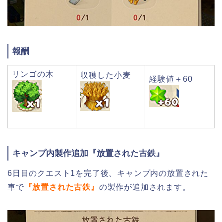
報酬
リンゴの木
収穫した小麦
経験値＋60
キャンプ内製作追加『放置された古鉄』
6日目のクエスト1を完了後、キャンプ内の放置された
車で
『放置された古鉄』
の製作が追加されます。