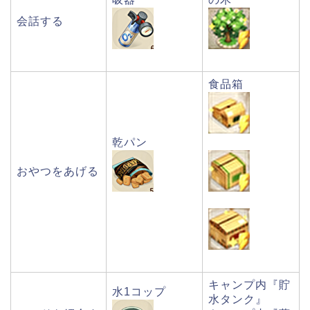
会話する
食品箱
乾パン
おやつをあげる
キャンプ内『貯
水1コップ
水タンク』