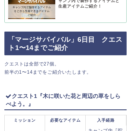
ャンプ内で製作するアイテムと
生産アイテムご紹介！
「マージサバイバル」6日目 クエス
ト1〜14までご紹介
クエストは全部で27個。
前半の1〜14までをご紹介いたします。
クエスト1『木に咲いた花と周辺の草をしら
べよう。』
ミッション
必要なアイテム
入手経路
キャンプ内『貯