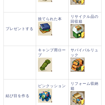
リサイクル品の
捨てられた本
回収箱
プレゼントする
キャンプ用ロー
サバイバルリュ
プ
ック
リフォーム収納
ピンクッション
箱
結び目を作る