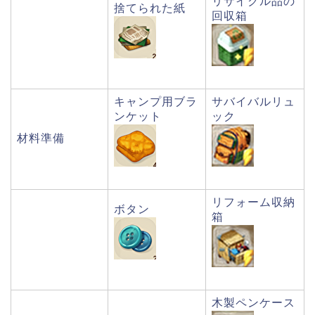
リサイクル品の
捨てられた紙
回収箱
キャンプ用ブラ
サバイバルリュ
ンケット
ック
材料準備
リフォーム収納
ボタン
箱
木製ペンケース