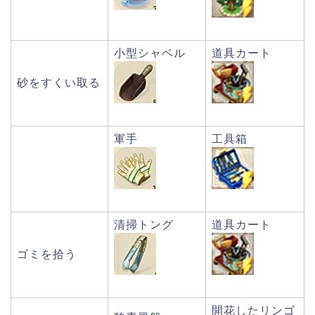
小型シャベル
道具カート
砂をすくい取る
軍手
工具箱
清掃トング
道具カート
ゴミを拾う
開花したリンゴ