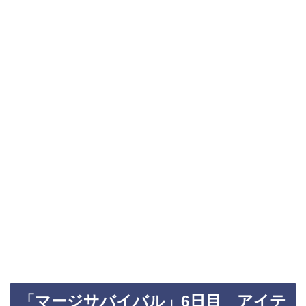
「マージサバイバル」6日目 アイテ