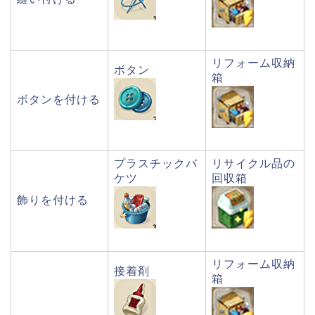
リフォーム収納
ボタン
箱
ボタンを付ける
プラスチックバ
リサイクル品の
ケツ
回収箱
飾りを付ける
リフォーム収納
接着剤
箱