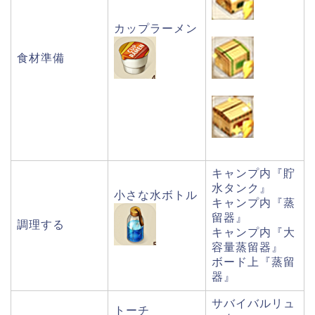
カップラーメン
食材準備
キャンプ内『貯
水タンク』
小さな水ボトル
キャンプ内『蒸
留器』
調理する
キャンプ内『大
容量蒸留器』
ボード上『蒸留
器』
サバイバルリュ
トーチ