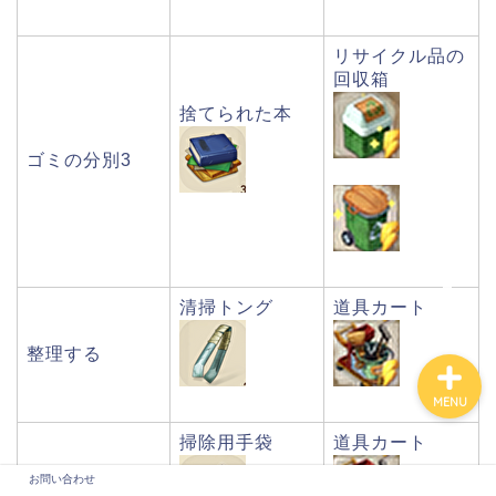
リサイクル品の
回収箱
捨てられた本
ゴミの分別3
お問い合わせ
清掃トング
道具カート
整理する
MENU
掃除用手袋
道具カート
お問い合わせ