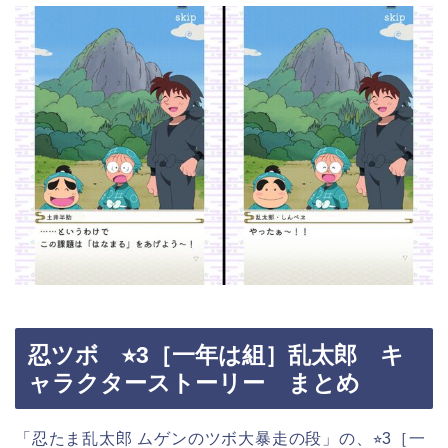
忍ツボ ⭐︎3［一年は組］乱太郎 キ
ャラクターストーリー まとめ
「忍たま乱太郎 ムゲンのツボ大暴走の段」の、⭐︎3［一