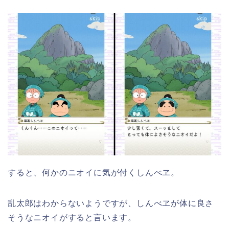
すると、何かのニオイに気が付くしんべヱ。
乱太郎はわからないようですが、しんべヱが体に良さ
そうなニオイがすると言います。