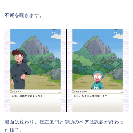
不運を嘆きます。
場面は変わり、庄左ヱ門と伊助のペアは課題が終わっ
た様子。