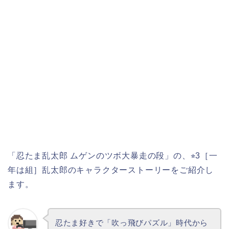
「忍たま乱太郎 ムゲンのツボ大暴走の段」の、⭐︎3［一
年は組］乱太郎のキャラクターストーリーをご紹介し
ます。
忍たま好きで「吹っ飛びパズル」時代から