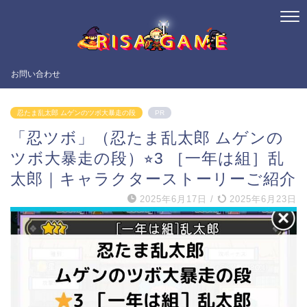
お問い合わせ
忍たま乱太郎 ムゲンのツボ大暴走の段
PR
「忍ツボ」（忍たま乱太郎 ムゲンの
ツボ大暴走の段）⭐︎3 ［一年は組］乱
太郎｜キャラクターストーリーご紹介
2025年6月17日
/
2025年6月23日