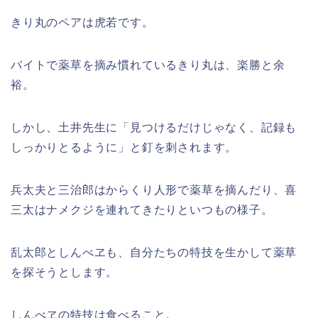
きり丸のペアは虎若です。
バイトで薬草を摘み慣れているきり丸は、楽勝と余
裕。
しかし、土井先生に「見つけるだけじゃなく、記録も
しっかりとるように」と釘を刺されます。
兵太夫と三治郎はからくり人形で薬草を摘んだり、喜
三太はナメクジを連れてきたりといつもの様子。
乱太郎としんべヱも、自分たちの特技を生かして薬草
を探そうとします。
しんべヱの特技は食べること。