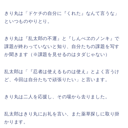
きり丸は「ドケチの自分に『くれた』なんて言うな」
といつものやりとり。
きり丸は『乱太郎の不運』と『しんべヱのノンキ』で
課題が終わっていないと知り、自分たちの課題を写す
か聞きます（※課題を見せるのはタダじゃない）
乱太郎は「『忍者は使えるものは使え』とよく言うけ
ど、今回は自分たちで頑張りたい」と言います。
きり丸は二人を応援し、その場から去りました。
乱太郎はきり丸にお礼を言い、また薬草探しに取り掛
かります。