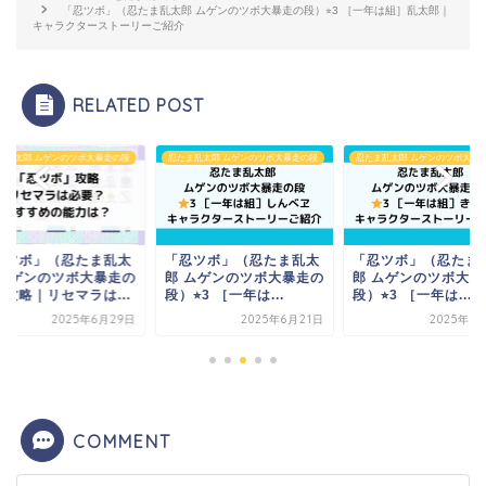
「忍ツボ」（忍たま乱太郎 ムゲンのツボ大暴走の段）⭐︎3 ［一年は組］乱太郎｜
キャラクターストーリーご紹介
RELATED POST
ま乱太郎 ムゲンのツボ大暴走の段
忍たま乱太郎 ムゲンのツボ大暴走の段
忍たま乱太郎 ムゲンのツボ大暴
忍ツボ」（忍たま乱太
「忍ツボ」（忍たま乱太
「忍ツボ」（忍たま
 ムゲンのツボ大暴走の
郎 ムゲンのツボ大暴走の
郎 ムゲンのツボ大暴
）攻略｜リセマラは...
段）⭐︎3 ［一年は...
段）⭐︎3 ［一年は...
2025年6月29日
2025年6月21日
2025年6
COMMENT