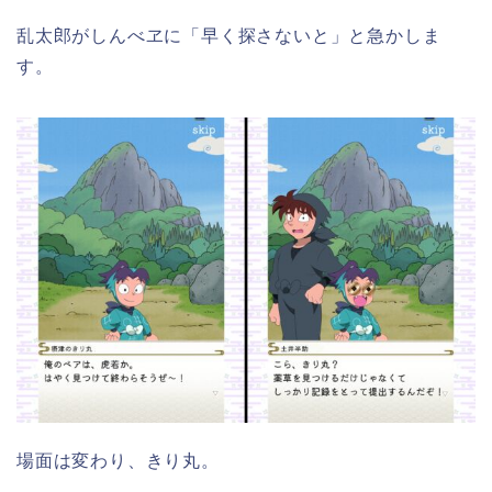
乱太郎がしんべヱに「早く探さないと」と急かしま
す。
場面は変わり、きり丸。