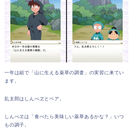
一年は組で「山に生える薬草の調査」の実習に来てい
ます。
乱太郎はしんべヱとペア。
しんべヱは「食べたら美味しい薬草あるかな？」いつ
もの調子。