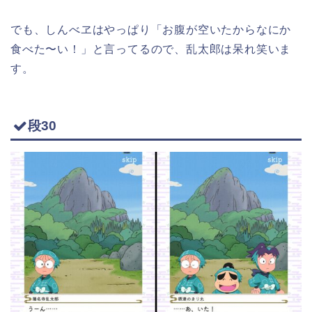
でも、しんべヱはやっぱり「お腹が空いたからなにか
食べた〜い！」と言ってるので、乱太郎は呆れ笑いま
す。
段30