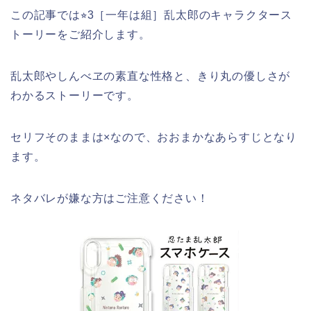
この記事では⭐︎3［一年は組］乱太郎のキャラクタース
トーリーをご紹介します。
乱太郎やしんべヱの素直な性格と、きり丸の優しさが
わかるストーリーです。
セリフそのままは×なので、おおまかなあらすじとなり
ます。
ネタバレが嫌な方はご注意ください！