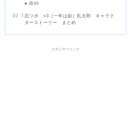
段30
忍ツボ ⭐︎3［一年は組］乱太郎 キャラク
ターストーリー まとめ
スポンサーリンク