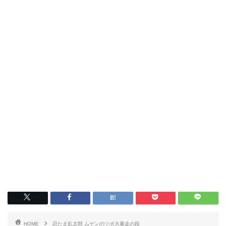
HOME
忍たま乱太郎 ムゲンのツボ大暴走の段