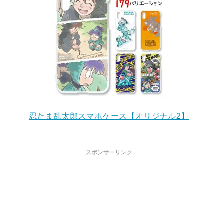
忍たま乱太郎スマホケース【オリジナル2】
スポンサーリンク