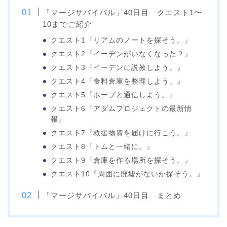
「マージサバイバル」40日目 クエスト1〜
10までご紹介
クエスト1『リアムのノートを探そう。』
クエスト2『イーデンがいなくなった？』
クエスト3『イーデンに説教しよう。』
クエスト4『食料倉庫を整理しよう。』
クエスト5『ホープと通信しよう。』
クエスト6『アダムプロジェクトの最新情
報』
クエスト7『救援物資を届けに行こう。』
クエスト8『トムと一緒に。』
クエスト9『倉庫を作る場所を探そう。』
クエスト10『周囲に廃墟がないか探そう。』
「マージサバイバル」40日目 まとめ