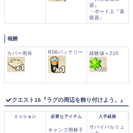
器』
・ボード上『蒸
留器』
報酬
R06バッテリー
カバー用布
経験値＋210
クエスト16『ラグの周辺を飾り付けよう。』
ミッション
必要なアイテム
入手経路
サバイバルリュ
キャンプ用椅子