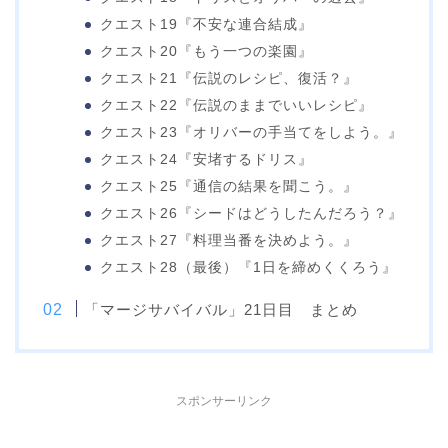
クエスト19『不安な連合結成』
クエスト20『もう一つの楽園』
クエスト21『伝説のレシピ、復活？』
クエスト22『伝説のままでいいレシピ』
クエスト23『オリバーの手当てをしよう。』
クエスト24『安堵するドリス』
クエスト25『通信の結果を聞こう。』
クエスト26『シードはどうしたんだろう？』
クエスト27『料理当番を決めよう。』
クエスト28（最後）『1日を締めくくろう』
「マージサバイバル」21日目 まとめ
スポンサーリンク