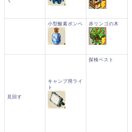
く
小型酸素ボンベ
赤リンゴの木
探検ベスト
キャンプ用ライ
ト
見回す