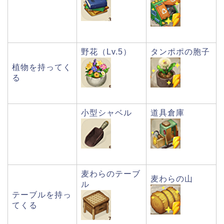
野花（Lv.5）
タンポポの胞子
植物を持ってく
る
小型シャベル
道具倉庫
麦わらのテーブ
麦わらの山
ル
テーブルを持っ
てくる