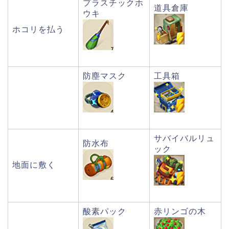
プラスチックホ
道具倉庫
ウキ
ホコリを払う
防塵マスク
工具箱
サバイバルリュ
防水布
ック
地面に敷く
酸素パック
赤リンゴの木