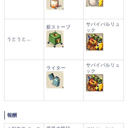
サバイバルリュ
薪ストーブ
ック
うとうと…
サバイバルリュ
ライター
ック
報酬