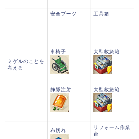
安全ブーツ
工具箱
車椅子
大型救急箱
ミゲルのことを
考える
静脈注射
大型救急箱
リフォーム作業
布切れ
台