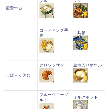
ブル
ック
配置する
コーティング手
工具箱
袋
クロワッサン
生地入りボウル
しばらく休む
フルーツヨーグ
ミルクポット
ルト