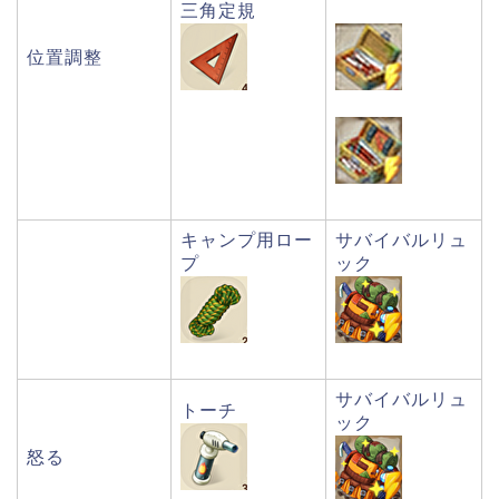
三角定規
位置調整
キャンプ用ロー
サバイバルリュ
プ
ック
サバイバルリュ
トーチ
ック
怒る