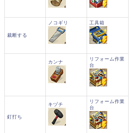
ノコギリ
工具箱
裁断する
リフォーム作業
カンナ
台
リフォーム作業
キヅチ
台
釘打ち