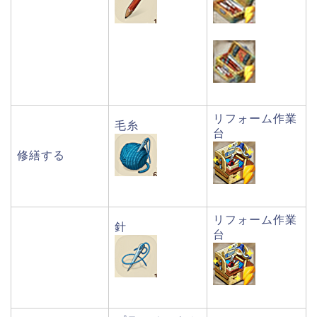
リフォーム作業
毛糸
台
修繕する
リフォーム作業
針
台