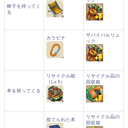
ック
椅子を持ってく
る
サバイバルリュ
カラビナ
ック
リサイクル紙
リサイクル品の
（Lv.5）
回収箱
本を持ってくる
リサイクル品の
捨てられた本
回収箱