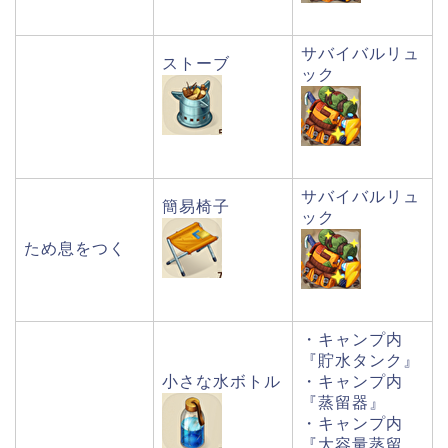
サバイバルリュ
ストーブ
ック
サバイバルリュ
簡易椅子
ック
ため息をつく
・キャンプ内
『貯水タンク』
小さな水ボトル
・キャンプ内
『蒸留器』
・キャンプ内
『大容量蒸留