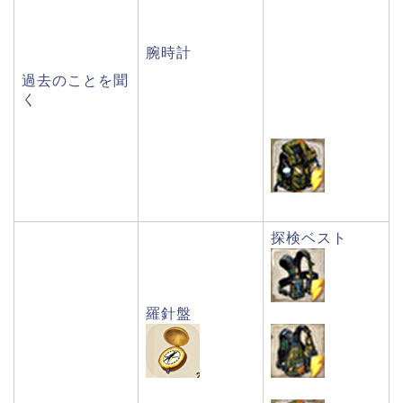
腕時計
過去のことを聞
く
探検ベスト
羅針盤