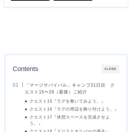
Contents
CLOSE
「マージサバイバル」キャンプ21日目 ク
エスト15〜28（最後）ご紹介
クエスト15『ラグを敷いてみよう。』
クエスト16『ラグの周辺を飾り付けよう。』
クエスト17『休憩スペースを完成させよ
う。』
クエスト18『ドリスとオリバーの過去』