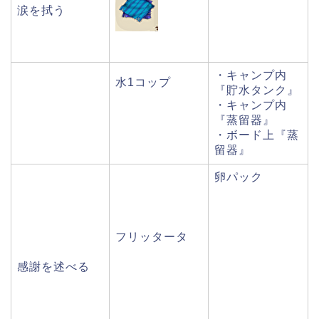
涙を拭う
・キャンプ内
水1コップ
『貯水タンク』
・キャンプ内
『蒸留器』
・ボード上『蒸
留器』
卵パック
フリッタータ
感謝を述べる