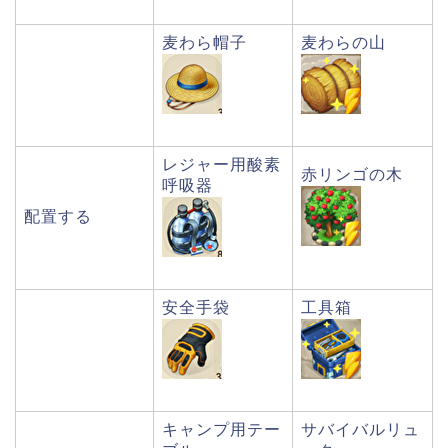
麦わら帽子
麦わらの山
レジャー用酸素
赤リンゴの木
呼吸器
配置する
安全手袋
工具箱
キャンプ用テー
サバイバルリュ