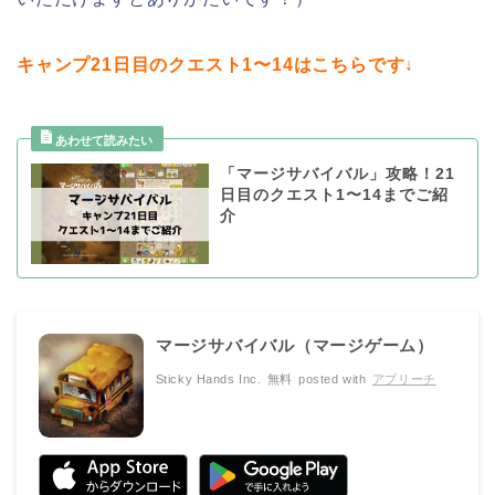
キャンプ21日目のクエスト1〜14はこちらです↓
「マージサバイバル」攻略！21
日目のクエスト1〜14までご紹
介
マージサバイバル（マージゲーム）
Sticky Hands Inc.
無料
posted with
アプリーチ