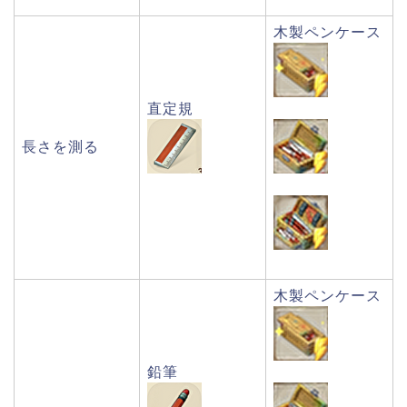
木製ペンケース
直定規
長さを測る
木製ペンケース
鉛筆