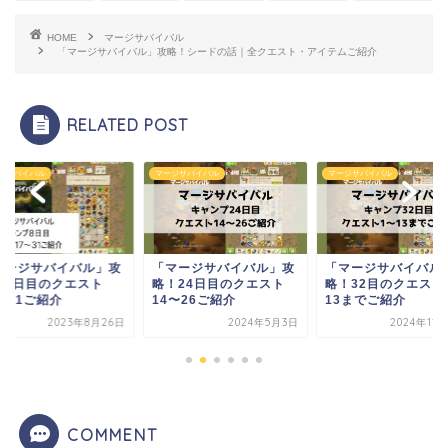
HOME
マージサバイバル
「マージサバイバル」攻略！シードの話｜全クエスト・アイテムご紹介
RELATED POST
ジサバイバル
マージサバイバル
マージサバイバル
マージサバイバル」攻
「マージサバイバル」攻
「マージサバイバル
！24日目のクエスト
略！32目のクエスト1〜
略！13日目のクエス
〜26ご紹介
13までご紹介
1〜13までご紹介
2024年5月3日
2024年11月29日
2023年9
COMMENT