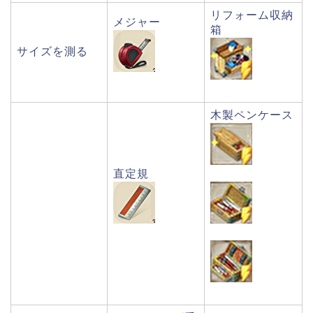
リフォーム収納
メジャー
箱
サイズを測る
木製ペンケース
直定規