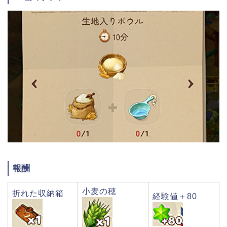
報酬
小麦の穂
折れた収納箱
経験値＋80