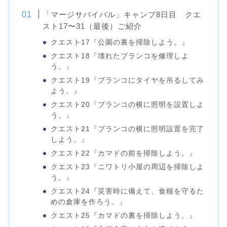
「マージサバイバル」キャンプ8日目 クエ
スト17〜31（最後）ご紹介
クエスト17『公園の裏を掃除しよう。』
クエスト18『壊れたブランコを修理しよ
う。』
クエスト19『ブランコにタイヤを吊るしてみ
よう。』
クエスト20『ブランコの横に照明を設置しよ
う。』
クエスト21『ブランコの横に照明設置を完了
しよう。』
クエスト22『カマドの前を掃除しよう。』
クエスト23『ニワトリ小屋の周辺を掃除しよ
う。』
クエスト24『災害時に備えて、食糧を守るた
めの倉庫を作ろう。』
クエスト25『カマドの裏を掃除しよう。』