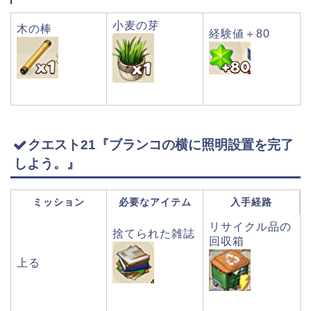
小麦の芽
木の棒
経験値＋80
クエスト21『ブランコの横に照明設置を完了
しよう。』
ミッション
必要なアイテム
入手経路
リサイクル品の
捨てられた雑誌
回収箱
上る