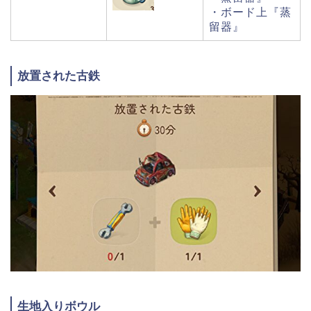
・ボード上『蒸
留器』
放置された古鉄
生地入りボウル