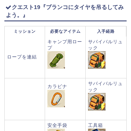
クエスト19『ブランコにタイヤを吊るしてみ
よう。』
ミッション
必要なアイテム
入手経路
キャンプ用ロー
サバイバルリュ
プ
ック
ロープを連結
サバイバルリュ
カラビナ
ック
安全手袋
工具箱