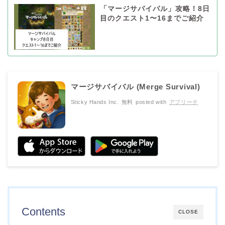
「マージサバイバル」攻略！8日
目のクエスト1〜16までご紹介
マージサバイバル (Merge Survival)
Sticky Hands Inc.
無料
posted with
アプリーチ
Contents
CLOSE