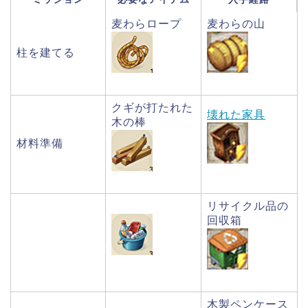
麦わらロープ
麦わらの山
柱を建てる
クギが打たれた
壊れた家具
木の棒
材料準備
リサイクル品の
回収箱
木製ペンケース