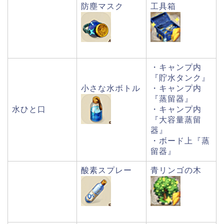
防塵マスク
工具箱
・キャンプ内
『貯水タンク』
小さな水ボトル
・キャンプ内
『蒸留器』
水ひと口
・キャンプ内
『大容量蒸留
器』
・ボード上『蒸
留器』
酸素スプレー
青リンゴの木