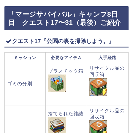
「マージサバイバル」キャンプ8日
目 クエスト17〜31（最後）ご紹介
クエスト17『公園の裏を掃除しよう。』
ミッション
必要なアイテム
入手経路
リサイクル品の
プラスチック箱
回収箱
ゴミの分別
リサイクル品の
捨てられた雑誌
回収箱