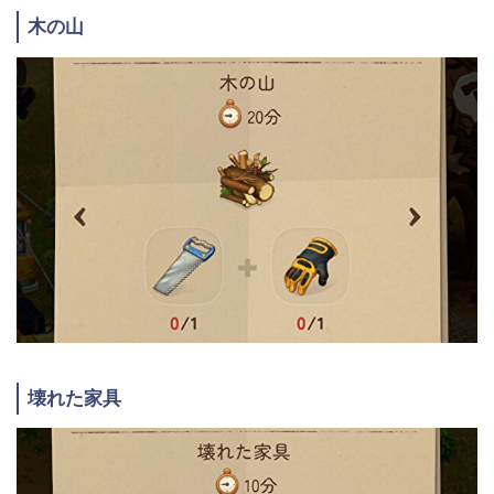
木の山
壊れた家具