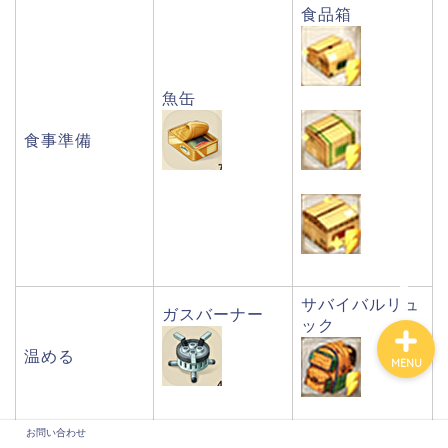
食品箱
魚缶
食事準備
お問い合わせ
サバイバルリュ
ガスバーナー
ック
温める
MENU
お問い合わせ
焚き木
木の山