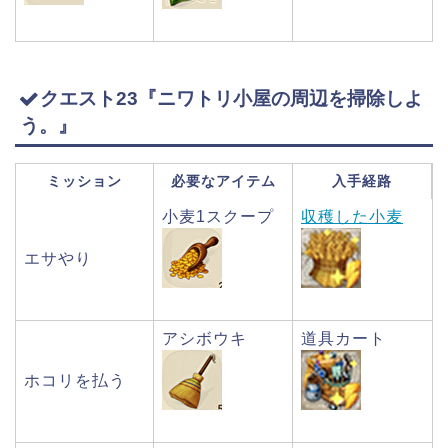
クエスト23『ニワトリ小屋の周辺を掃除しよ
う。』
ミッション
必要なアイテム
入手経路
小麦1スクープ
収穫した小麦
エサやり
アシボウキ
道具カート
ホコリを払う