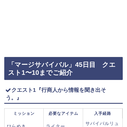
「マージサバイバル」45日目 クエ
スト1〜10までご紹介
クエスト1『行商人から情報を聞き出そ
う。』
ミッション
必要なアイテム
入手経路
サバイバルリュ
ひらめき
ライター