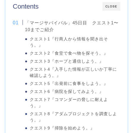
Contents
CLOSE
「マージサバイバル」45日目 クエスト1〜
10までご紹介
クエスト1『行商人から情報を聞き出そ
う。』
クエスト2『食堂で食べ物を探そう。』
クエスト3『ホープと通信しよう。』
クエスト4『入手した情報が正しいか丁寧に
確認しよう。』
クエスト5『出発前に食事をしよう。』
クエスト6『病院を探してみよう。』
クエスト7『コマンダーの脅しに耐えよ
う。』
クエスト8『アダムプロジェクトを調査しよ
う。』
クエスト9『掃除を始めよう。』