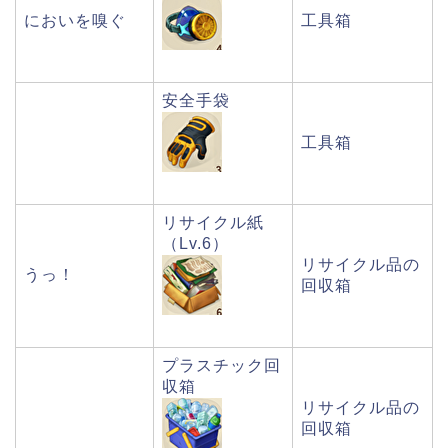
においを嗅ぐ
工具箱
安全手袋
工具箱
リサイクル紙
（Lv.6）
リサイクル品の
うっ！
回収箱
プラスチック回
収箱
リサイクル品の
回収箱