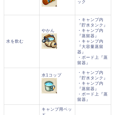
ック
・キャンプ内
『貯水タンク』
やかん
・キャンプ内
『蒸留器』
水を飲む
・キャンプ内
『大容量蒸留
器』
・ボード上『蒸
留器』
・キャンプ内
水1コップ
『貯水タンク』
・キャンプ内
『蒸留器』
・ボード上『蒸
留器』
キャンプ用ベッ
ド