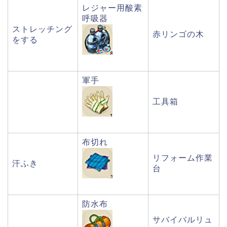
レジャー用酸素
呼吸器
ストレッチング
赤リンゴの木
をする
軍手
工具箱
布切れ
リフォーム作業
汗ふき
台
防水布
サバイバルリュ