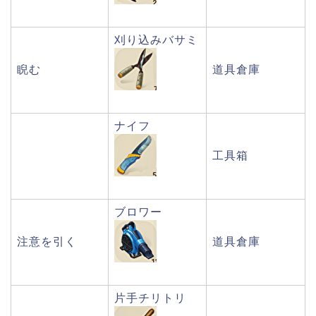
刈り込みバサミ
睨む
道具倉庫
ナイフ
工具箱
ブロワー
注意を引く
道具倉庫
片手チリトリ