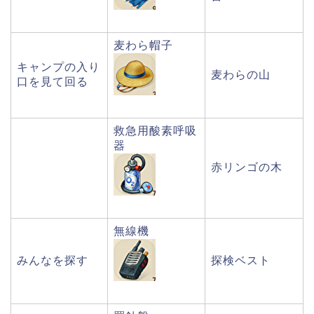
麦わら帽子
キャンプの入り
麦わらの山
口を見て回る
救急用酸素呼吸
器
赤リンゴの木
無線機
みんなを探す
探検ベスト