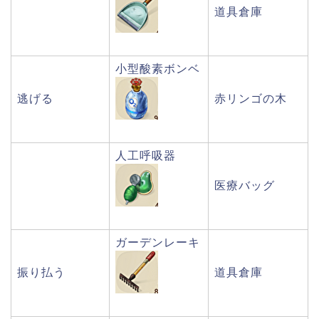
道具倉庫
小型酸素ボンベ
逃げる
赤リンゴの木
人工呼吸器
医療バッグ
ガーデンレーキ
振り払う
道具倉庫