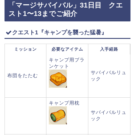
「マージサバイバル」31日目 クエ
スト1〜13までご紹介
クエスト1『キャンプを襲った猛暑』
ミッション
必要なアイテム
入手経路
キャンプ用ブラ
ンケット
サバイバルリュ
布団をたたむ
ック
キャンプ用枕
サバイバルリュ
ック