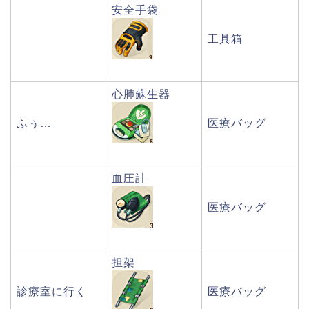
安全手袋
工具箱
心肺蘇生器
ふぅ…
医療バッグ
血圧計
医療バッグ
担架
診療室に行く
医療バッグ