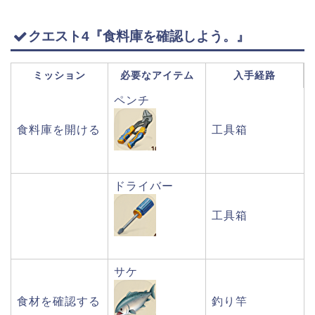
クエスト4『食料庫を確認しよう。』
ミッション
必要なアイテム
入手経路
ペンチ
食料庫を開ける
工具箱
ドライバー
工具箱
サケ
食材を確認する
釣り竿