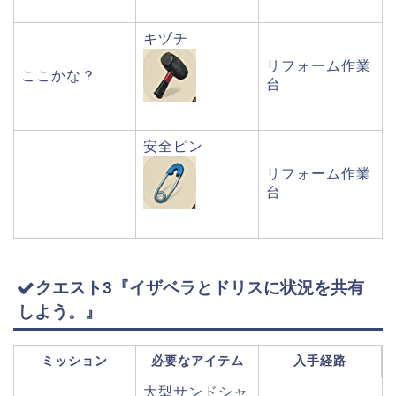
キヅチ
リフォーム作業
ここかな？
台
安全ピン
リフォーム作業
台
クエスト3『イザベラとドリスに状況を共有
しよう。』
ミッション
必要なアイテム
入手経路
大型サンドシャ