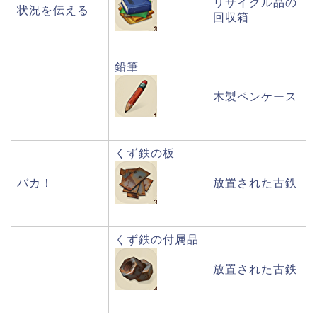
リサイクル品の
状況を伝える
回収箱
鉛筆
木製ペンケース
くず鉄の板
バカ！
放置された古鉄
くず鉄の付属品
放置された古鉄