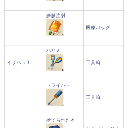
静脈注射
医療バッグ
ハサミ
イザベラ！
工具箱
ドライバー
工具箱
捨てられた本