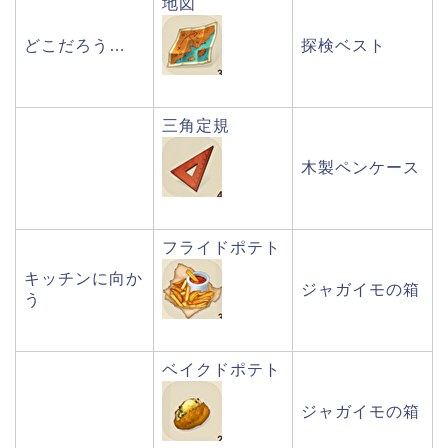
地図
どこだろう…
探検ベスト
三角定規
木製ペンケース
フライドポテト
キッチンに向か
ジャガイモの箱
う
ベイクドポテト
ジャガイモの箱