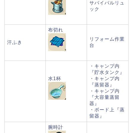
サバイバルリュ
ック
布切れ
リフォーム作業
汗ふき
台
・キャンプ内
『貯水タンク』
水1杯
・キャンプ内
『蒸留器』
・キャンプ内
『大容量蒸留
器』
・ボード上『蒸
留器』
腕時計