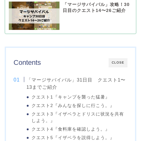
「マージサバイバル」攻略！30
日目のクエスト14〜26ご紹介
Contents
CLOSE
「マージサバイバル」31日目 クエスト1〜
13までご紹介
クエスト1『キャンプを襲った猛暑』
クエスト2『みんなを探しに行こう。』
クエスト3『イザベラとドリスに状況を共有
しよう。』
クエスト4『食料庫を確認しよう。』
クエスト5『イザベラを説得しよう。』