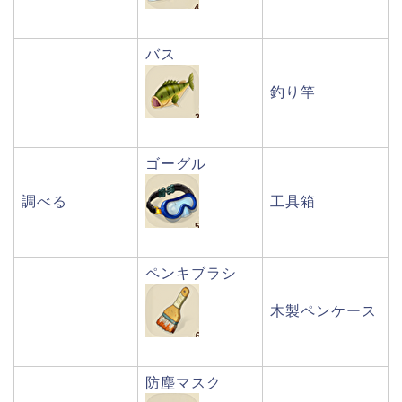
バス
釣り竿
ゴーグル
調べる
工具箱
ペンキブラシ
木製ペンケース
防塵マスク