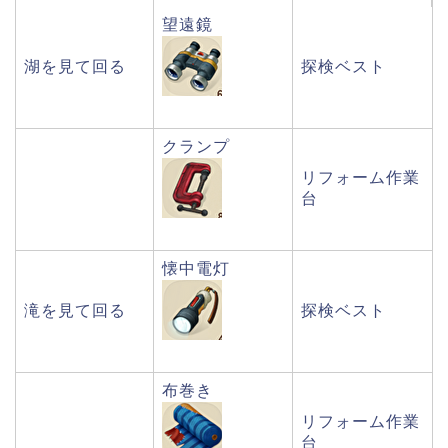
望遠鏡
湖を見て回る
探検ベスト
クランプ
リフォーム作業
台
懐中電灯
滝を見て回る
探検ベスト
布巻き
リフォーム作業
台