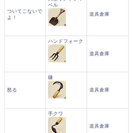
ベル
ついてこないで
道具倉庫
よ！
ハンドフォーク
道具倉庫
鎌
怒る
道具倉庫
手クワ
道具倉庫