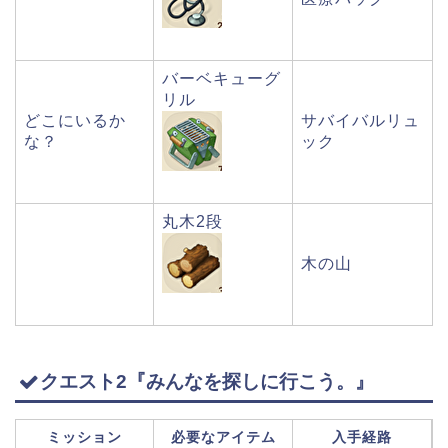
バーベキューグ
リル
どこにいるか
サバイバルリュ
な？
ック
丸木2段
木の山
クエスト2『みんなを探しに行こう。』
ミッション
必要なアイテム
入手経路