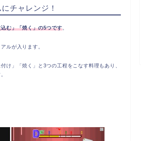
ムにチャレンジ！
込む」「焼く」の5つです
。
リアルが入ります。
味付け」「焼く」と3つの工程をこなす料理もあり、
す。