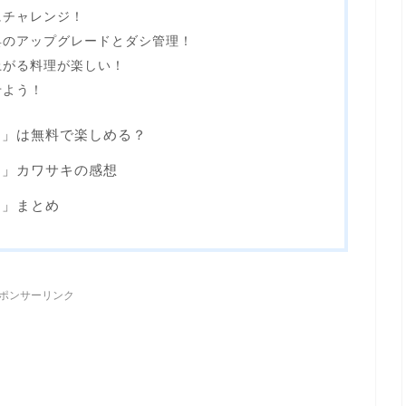
にチャレンジ！
具のアップグレードとダシ管理！
上がる料理が楽しい！
せよう！
ン」は無料で楽しめる？
ン」カワサキの感想
ン」まとめ
ポンサーリンク