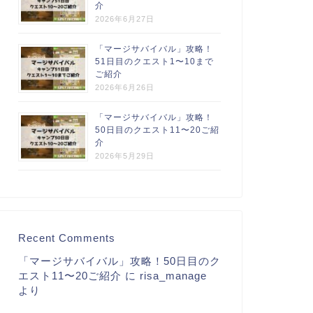
介
2026年6月27日
「マージサバイバル」攻略！
51日目のクエスト1〜10まで
ご紹介
2026年6月26日
「マージサバイバル」攻略！
50日目のクエスト11〜20ご紹
介
2026年5月29日
Recent Comments
「マージサバイバル」攻略！50日目のク
エスト11〜20ご紹介
に
risa_manage
より