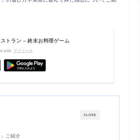
ストラン – 終末お料理ゲーム
d with
アプリーチ
CLOSE
ン」ご紹介