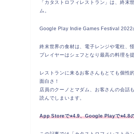
「カタストロフィレストラン」は、終末
ム。
Google Play Indie Games Festiva
終末世界の食材は、電子レンジや電柱、
プレイヤーはシェフとなり最高の料理を
レストランに来るお客さんもとても個性
面白さ！
店員のクーノとマダム、お客さんの会話
読んでしまいます。
App Storeで⭐︎4.9、Google Playで⭐︎
この記事では「カタストロフィレストラ