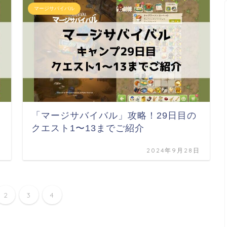
マージサバイバル
「マージサバイバル」攻略！29日目の
クエスト1〜13までご紹介
日
2024年9月28日
2
3
4