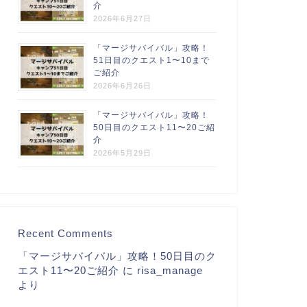
介
2026年6月27日
「マージサバイバル」攻略！
51日目のクエスト1〜10まで
ご紹介
2026年6月26日
「マージサバイバル」攻略！
50日目のクエスト11〜20ご紹
介
2026年5月29日
Recent Comments
「マージサバイバル」攻略！50日目のク
エスト11〜20ご紹介
に
risa_manage
より