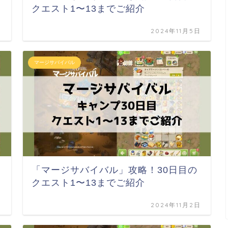
クエスト1〜13までご紹介
日
2024年11月5日
マージサバイバル
「マージサバイバル」攻略！30日目の
クエスト1〜13までご紹介
日
2024年11月2日