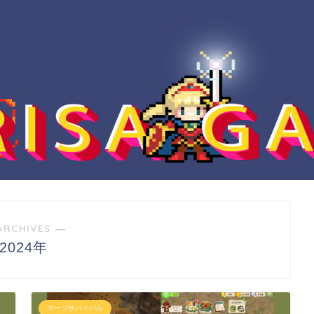
ARCHIVES ―
2024年
マージサバイバル