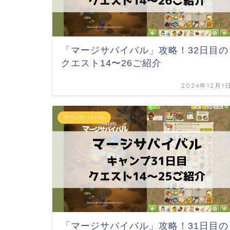
「マージサバイバル」攻略！32日目の
クエスト14〜26ご紹介
2024年12月1
マージサバイバル
「マージサバイバル」攻略！31日目の