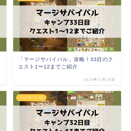
「マージサバイバル」攻略！33目のク
エスト1〜12までご紹介
日
2024年12月25日
マージサバイバル